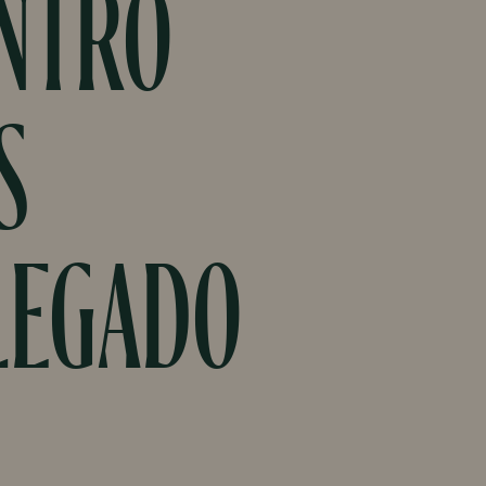
ENTRO
S
LEGADO