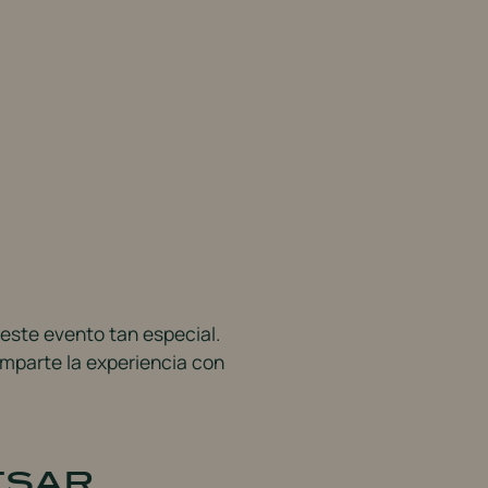
 este evento tan especial.
mparte la experiencia con
esar