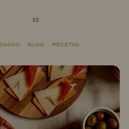
ES
EGADO
BLOG
RECETAS