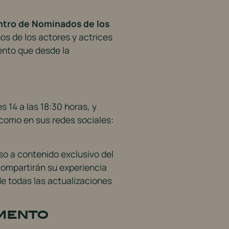
tro de Nominados de los
os de los actores y actrices
ento que desde la
 14 a las 18:30 horas, y
í como en sus redes sociales:
so a contenido exclusivo del
compartirán su experiencia
 de todas las actualizaciones
omento