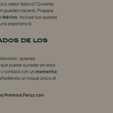
ico sabor ibérico? Durante
ién puedes hacerlo. Prepara
 Ibérico.
Incluye tus quesos
 una experiencia
ados de los
elevisión, quienes
o que puede suceder en esta
y contará con un
momento
 añadiendo un toque único al
s Premios Feroz con