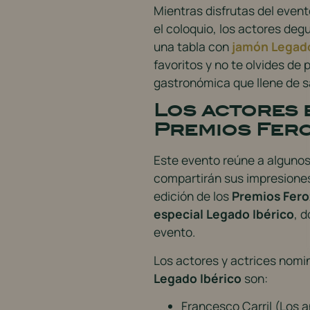
Mientras disfrutas del even
el coloquio, los actores deg
una tabla con
jamón Legado
favoritos y no te olvides de
gastronómica que llene de 
Los actores 
Premios Fer
Este evento reúne a algunos 
compartirán sus impresiones
edición de los
Premios Fero
especial Legado Ibérico
, 
evento.
Los actores y actrices nomi
Legado Ibérico
son:
Francesco Carril (Los 