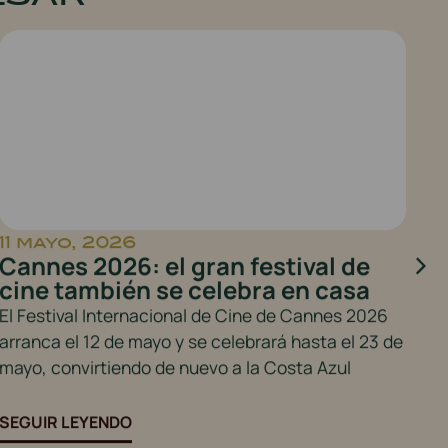
11 mayo, 2026
2
Cannes 2026: el gran festival de
5
cine también se celebra en casa
a
le
El Festival Internacional de Cine de Cannes 2026
Ho
arranca el 12 de mayo y se celebrará hasta el 23 de
pa
mayo, convirtiendo de nuevo a la Costa Azul
Dí
ga
SEGUIR LEYENDO