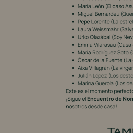
María León (El caso As
Miguel Bernardeu (Que
Pepe Lorente (La estrel
Laura Weissmahr (Salv
Urko Olazábal (Soy Ne
Emma Vilarasau (Casa 
María Rodríguez Soto 
Óscar de la Fuente (La
Aixa Villagrán (La virge
Julián López (Los deste
Marina Guerola (Los de
Este es el momento perfecto 
¡Sigue el
Encuentro de Nom
nosotros desde casa!
Tam