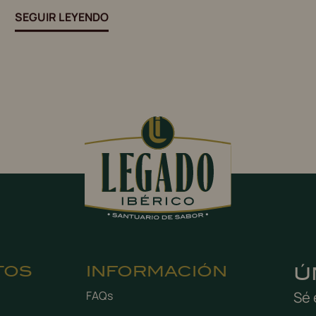
SEGUIR LEYENDO
TOS
INFORMACIÓN
Ú
FAQs
Sé 