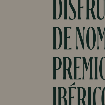
DISFR
DE NOM
PREMIO
IBÉRIC