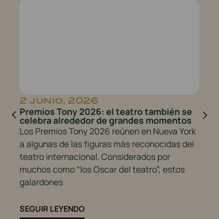
2 junio, 2026
1
Premios Tony 2026: el teatro también se
Ca
celebra alrededor de grandes momentos
ta
Los Premios Tony 2026 reúnen en Nueva York
El
la
a algunas de las figuras más reconocidas del
20
teatro internacional. Considerados por
ha
ial
muchos como “los Oscar del teatro”, estos
la
galardones
SE
SEGUIR LEYENDO