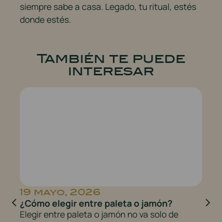
siempre sabe a casa. Legado, tu ritual, estés
donde estés.
También te puede
interesar
19 mayo, 2026
2
?
¿Cómo elegir entre paleta o jamón?
Be
Le
Elegir entre paleta o jamón no va solo de