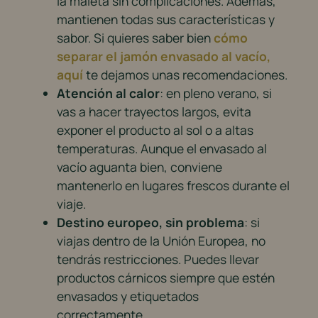
la maleta sin complicaciones. Además,
mantienen todas sus características y
sabor. Si quieres saber bien
cómo
separar el jamón envasado al vacío,
aquí
te dejamos unas recomendaciones.
Atención al calor
: en pleno verano, si
vas a hacer trayectos largos, evita
exponer el producto al sol o a altas
temperaturas. Aunque el envasado al
vacío aguanta bien, conviene
mantenerlo en lugares frescos durante el
viaje.
Destino europeo, sin problema
: si
viajas dentro de la Unión Europea, no
tendrás restricciones. Puedes llevar
productos cárnicos siempre que estén
envasados y etiquetados
correctamente.